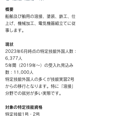
概要
船舶及び舶用の溶接、塗装、鉄工、仕
上げ、機械加工、電気機器組立てに従
事します。
現状
2023年6月時点の特定技能外国人数：
6,377人
5年間（2019年～）の受入れ見込み
数：11,000人
特定技能外国人の多くが技能実習2号
からの移行となります。特に「溶接」
分野での就労が多い実態です。
対象の特定技能資格
特定技能1号・2号