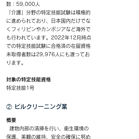
数：59,000人
「介護」分野の特定技能試験は積極的
に進められており、日本国内だけでな
くフィリピンやカンボジアなど海外で
も行われています。2022年12月時点
での特定技能試験に合格済の在留資格
未取得者数は29,976人にも渡ってお
ります。
対象の特定技能資格
特定技能1号
② ビルクリーニング業
概要
建物内部の清掃を行い、衛生環境の
保護、美観の維持、安全の確保に努め