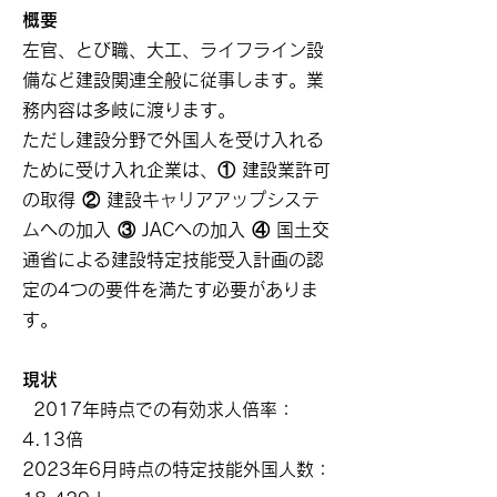
概要
左官、とび職、大工、ライフライン設
備など建設関連全般に従事します。業
務内容は多岐に渡ります。
ただし建設分野で外国人を受け入れる
ために受け入れ企業は、① 建設業許可
の取得 ② 建設キャリアアップシステ
ムへの加入 ③ JACへの加入 ④ 国土交
通省による建設特定技能受入計画の認
定の4つの要件を満たす必要がありま
す。
現状
2017年時点での有効求人倍率：
4.13倍
2023年6月時点の特定技能外国人数：