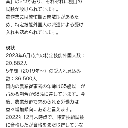
業」の2つがあり、それぞれに独自の
試験が設けられています。
農作業には繁忙期と閑散期があるた
め、特定技能外国人の派遣による受け
入れも認められています。
現状
2023年6月時点の特定技能外国人数：
20,882人
5年間（2019年～）の受入れ見込み
数：36,500人
国内の農業従事者の年齢は65歳以上が
占める割合が68％に達しています。今
後、農業分野で求められる労働力は
益々増加傾向にあると言えます。
2022年12月末時点で、特定技能試験
に合格したが資格をまだ取得していな