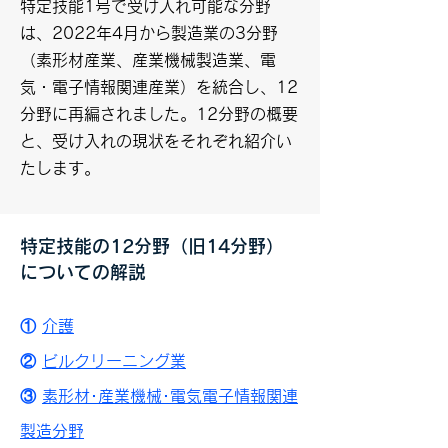
特定技能1号で受け入れ可能な分野
は、2022年4月から製造業の3分野
（素形材産業、産業機械製造業、電
気・電子情報関連産業）を統合し、12
分野に再編されました。12分野の概要
と、受け入れの現状をそれぞれ紹介い
たします。
特定技能の12分野（旧14分野）
についての解説
①
介護
②
ビルクリーニング業
③
素形材･産業機械･電気電子情報関連
製造分野